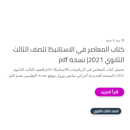
منذ 4 سنة
كتاب المعاصر في الاستاتيكا للصف الثالث
الثانوي 2021| نسخة pdf
تحميل كتاب المعاصر فى الرياضيات (الاستاتيكا ) pdf للصف الثالث الثانوى
2021 (النسخة الجديدة) أعزائي متابعي وزوار موقع A one التعليمي نقدم لكم...
الصف الثالث الثانوي