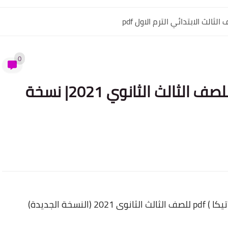
ثالث الابتدائي الترم الاول pdf
0
كتاب المعاصر في الاستاتيكا للصف الثالث الثانوي 2021| نسخة
خة الجديدة)