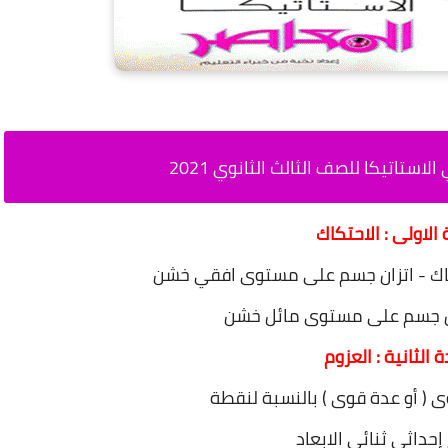
ستاتيكا للصف الثالث الثانوي 2021
 الاولى : الاحتكاك
كاك - اتزان جسم على مستوى افقي خشن
زان جسم على مستوى مائل خشن
 الثانية : العزوم
ى ( أو عدة قوى ) بالنسبة لنقطة
حداثي ثنائي الابعاد