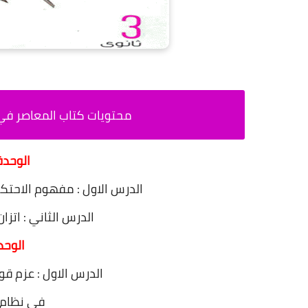
محتويات كتاب المعاصر في الا
الوحدة
الدرس الاول : مفهوم الاحت
الدرس الثاني : ات
الوحدة
الدرس الاول : عزم قو
في نظام إ