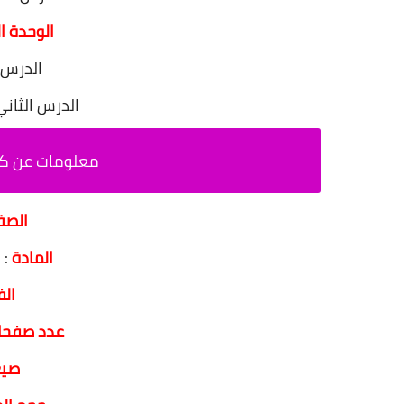
الوحدة ا
الدرس ا
الدرس الثاني
معلومات عن كتا
الص
المادة
: 
الف
عدد صفحات
صيغ