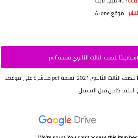
ملف
: 40 ميجا بايت
نشر
: موقع A-one
تاتيكا للصف الثالث الثانوي نسخة pdf
كما يمكنك معاينة كتاب المعاصر في الاستاتيكا للصف الثالث الثانوي 2021| نسخة pdf مباشرة على موقعنا
الملف كامل قبل التحميل