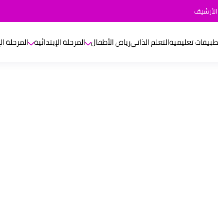
الأرشيف
طبيقات تعليمية
التعلم الذاتي
رياض الأطفال
المرحلة الإبتدائية
المرحلة ال