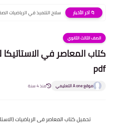
سلاح التلميذ في الرياضيات الصف ال
📁 آخر الأخبار
الصف الثالث الثانوي
pdf
موقع A one التعليمي
منذ 4 سنة
تحميل كتاب المعاصر فى الرياضيات (الاستاتيكا ) pdf للصف الثالث الثانوى 2021 (النس