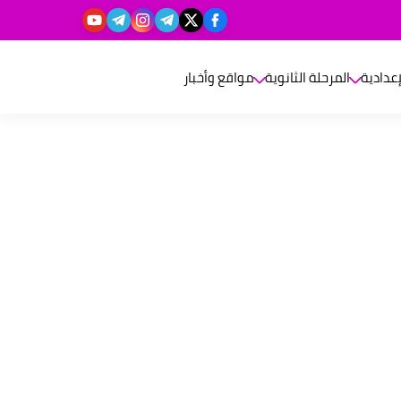
إعدادية
المرحلة الثانوية
مواقع وأخبار