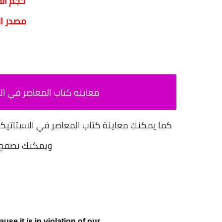
حجم ال
مصدر ال
معاينة كتاب المعاصر في الاس
ويمكنك تصفح 