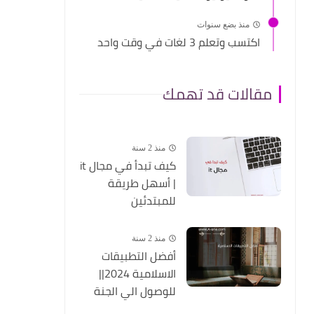
منذ بضع سنوات
اكتسب وتعلم 3 لغات في وقت واحد
مقالات قد تهمك
منذ 2 سنة
كيف تبدأ في مجال it
| أسهل طريقة
للمبتدئين
منذ 2 سنة
أفضل التطبيقات
الاسلامية 2024||
للوصول الي الجنة