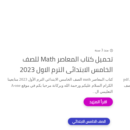
منذ 3 سنة
تحميل كتاب المعاصر Math للصف
الخامس الابتدائى الترم الاول 2023
تحميل كتاب الأضواء عربي الصف الخامس الابتدائي 2023 الترم الأول pdf
كتاب المعاصر math الصف الخامس الابتدائي الترم الأول 2023 متابعينا
لصف
الكرام السلام عليكم ورحمة الله وبركاتة مرحبا بكم في موقع A-one
التعليمي ال...
الصف الخامس الابتدائي