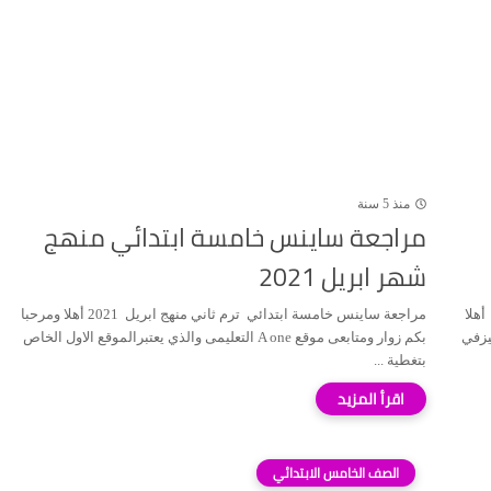
منذ 5 سنة
مراجعة ساينس خامسة ابتدائي منهج
شهر ابريل 2021
يل امتحانات الاضواء الاسترشادية الصف الخامس الابتدائي 2021 أهلا
مراجعة ساينس خامسة ابتدائي ترم ثاني منهج ابريل 2021 أهلا ومرحبا
 المميزفي
بكم زوار ومتابعى موقع A one التعليمى والذي يعتبرالموقع الاول الخاص
بتغطية ...
الصف الخامس الابتدائي