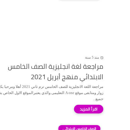
منذ 5 سنة
مراجعة لغة انجليزية الصف الخامس
الابتدائي منهج أبريل 2021
مراجعة اللغة الانجليزية للصف الخامس ترم ثاني 2021 أهلا ومرح
زوار ومتابعى موقع A one التعليمى والذي يعتبرالموقع الاول الخاص
جميع...
الصف الخامس الابتدائي