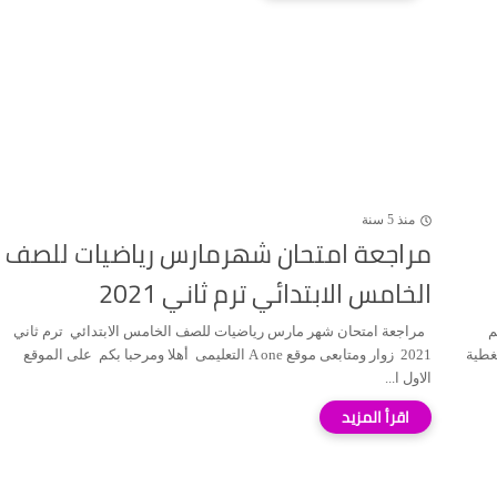
منذ 5 سنة
مراجعة امتحان شهرمارس رياضيات للصف
الخامس الابتدائي ترم ثاني 2021
با بكم
مراجعة امتحان شهر مارس رياضيات للصف الخامس الابتدائي ترم ثاني
 بتغطية
2021 زوار ومتابعى موقع A one التعليمى أهلا ومرحبا بكم على الموقع
الاول ا...