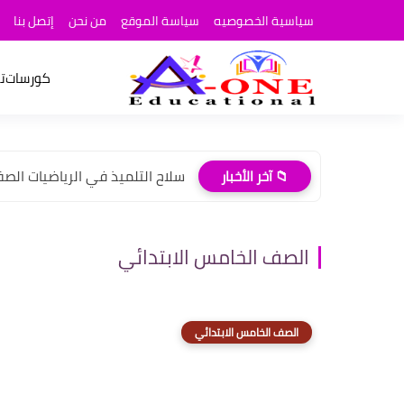
سياسية الخصوصيه
سياسة الموقع
من نحن
إتصل بنا
كورسات
ت
سلاح التلميذ في الرياضيات الصف ال
📁 آخر الأخبار
الصف الخامس الابتدائي
الصف الخامس الابتدائي