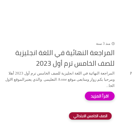
منذ 3 سنة
المراجعة النهائية في اللغة انجليزية
للصف الخامس ترم أول 2023
لترم الأول 2023 PDF
المراجعة النهائية في اللغة انجليزية للصف الخامس ترم أول 2023 أهلا
ومرحبا بكم زوار ومتابعى موقع A one التعليمى والذي يعتبرالموقع الاول
الخا...
الصف الخامس الابتدائي