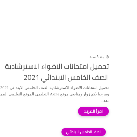
منذ 5 سنة
تحميل امتحانات الاضواء الاسترشادية
الصف الخامس الابتدائي 2021
تحم
ومرحبا بكم زوار ومتابعى موقع A one التعليمى الموقع التعليمي
تقد...
الصف الخامس الابتدائي