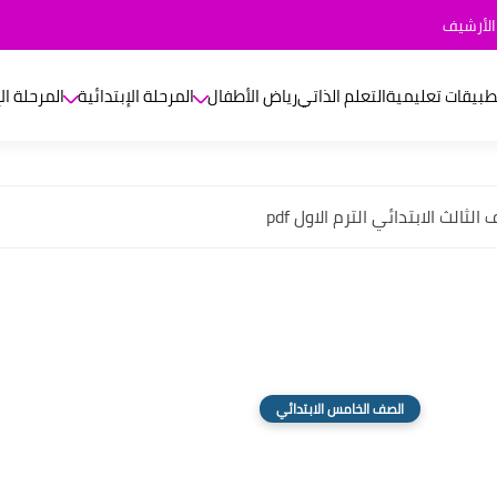
الأرشيف
طبيقات تعليمية
التعلم الذاتي
رياض الأطفال
المرحلة الإبتدائية
المرحلة ال
ثالث الابتدائي الترم الاول pdf
الصف الخامس الابتدائي