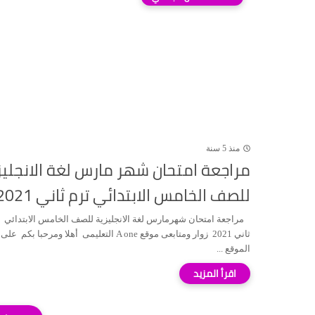
منذ 5 سنة
مراجعة امتحان شهر مارس لغة الانجليز
للصف الخامس الابتدائي ترم ثاني 2021
مراجعة امتحان شهرمارس لغة الانجليزية للصف الخامس الابتدائي 
ثاني 2021 زوار ومتابعى موقع A one التعليمى أهلا ومرحبا بكم على
الموقع ...