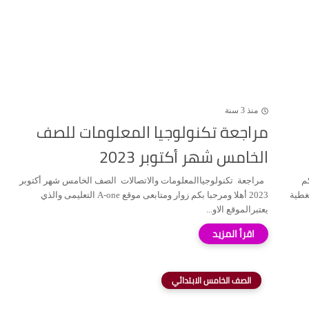
منذ 3 سنة
مراجعة تكنولوجيا المعلومات للصف
الخامس شهر أكتوبر 2023
حبا بكم
مراجعة تكنولوجياالمعلومات والاتصالات الصف الخامس شهر أكتوبر
 بتغطية
2023 أهلا ومرحبا بكم زوار ومتابعى موقع A-one التعليمى والذي
يعتبرالموقع الاو...
الصف الخامس الابتدائي