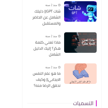
منذ 2 سنة
شات GPT|| دليلك
الشامل عن الحاضر
والمستقبل
منذ 2 سنة
ماذا تعني كلمة
هكر؟ إليك الدليل
الشامل
منذ 2 سنة
ما هو علم النفس
الايجابي|| وكيف
نحقق الرضا منه؟
التسميات