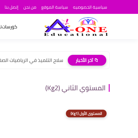
سياسية الخصوصيه
سياسة الموقع
من نحن
إتصل بنا
كورسات
ت
سلاح التلميذ في الرياضيات الصف ال
📁 آخر الأخبار
المستوي الثاني (Kg2)
المستوى الأول (Kg1)