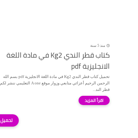
منذ 5 سنة
كتاب قطر الندي Kg2 في مادة اللغة
الانجليزية pdf
تحميل كتاب قطر الندي Kg2 في مادة اللغة الانجليزية pdf بسم الله
الرحمن الرحيم أعزائي متابعي وزوار موقع A one التعليمي
قطر الند...