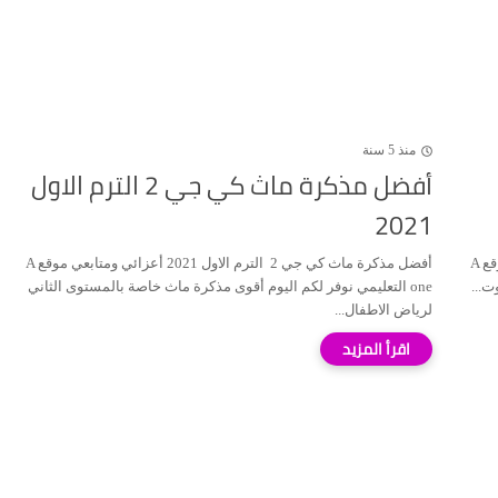
منذ 5 سنة
أفضل مذكرة ماث كي جي 2 الترم الاول
2021
كتاب نور البيان لتعليم القراءة وترتيل القرآن pdf 2021 الآن على موقع A
أفضل مذكرة ماث كي جي 2 الترم الاول 2021 أعزائي ومتابعي موقع A
one التعليمي نوفر لكم اليوم أقوى مذكرة ماث خاصة بالمستوى الثاني
لرياض الاطفال...