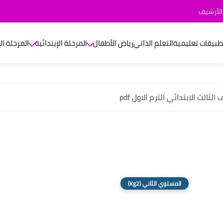
الأرشيف
طبيقات تعليمية
التعلم الذاتي
رياض الأطفال
المرحلة الإبتدائية
المرحلة ال
ثالث الابتدائي الترم الاول pdf
المستوي الثاني (Kg2)