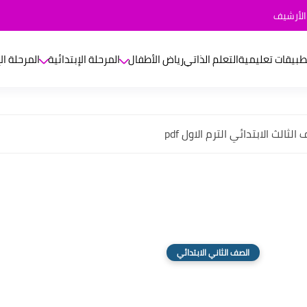
الأرشيف
طبيقات تعليمية
التعلم الذاتي
رياض الأطفال
المرحلة الإبتدائية
المرحلة ال
ثالث الابتدائي الترم الاول pdf
الصف الثاني الابتدائي