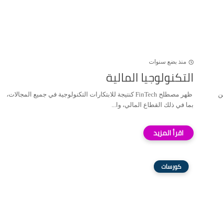
منذ بضع سنوات
التكنولوجيا المالية
من
ظهر مصطلح FinTech كنتيجة للابتكارات التكنولوجية في جميع المجالات،
بما في ذلك القطاع المالي، وا...
كورسات