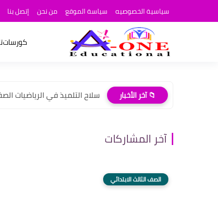
سياسية الخصوصيه
سياسة الموقع
من نحن
إتصل بنا
كورسات
ت
سلاح التلميذ في الرياضيات الصف ال
📁 آخر الأخبار
آخر المشاركات
الصف الثالث الابتدائي