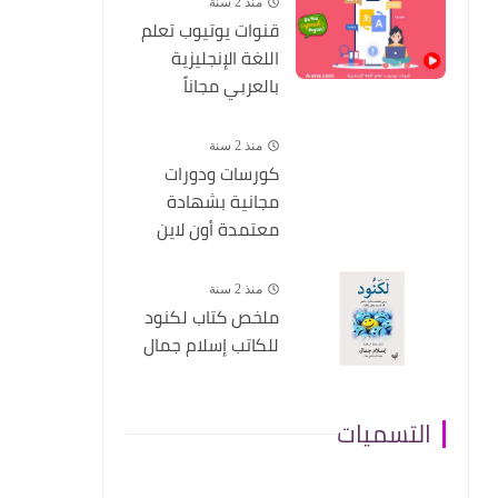
منذ 2 سنة
قنوات يوتيوب تعلم
اللغة الإنجليزية
بالعربي مجاناً
منذ 2 سنة
كورسات ودورات
مجانية بشهادة
معتمدة أون لاين
منذ 2 سنة
ملخص كتاب لكنود
للكاتب إسلام جمال
التسميات