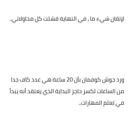
لإتقان شيء ما ، في النهاية فشلت كل محاولاتي..
ورد جوش كوفمان بأن 20 ساعة هي عدد كاف جدا
من الساعات لكسر حاجز البداية الذي يعتقد أنه يبدأ
في تعلم المهارات..