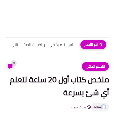
سلاح التلميذ في الرياضيات الصف الثاني الابتدائي الترم الاول pdf
📁 آخر الأخبار
0
التعلم الذاتي
ملخص كتاب أول 20 ساعة لتعلم
أي شئ بسرعة
aone
منذ 2 سنة