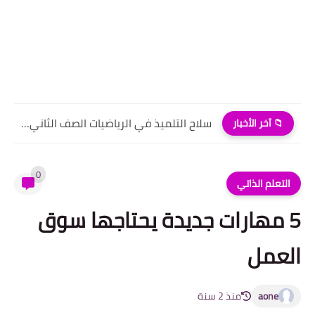
سلاح التلميذ في الرياضيات الصف الثاني الابتدائي الترم الاول pdf
📁 آخر الأخبار
0
التعلم الذاتي
5 مهارات جديدة يحتاجها سوق
العمل
aone
منذ 2 سنة