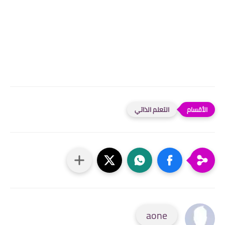
التعلم الذاتي
aone