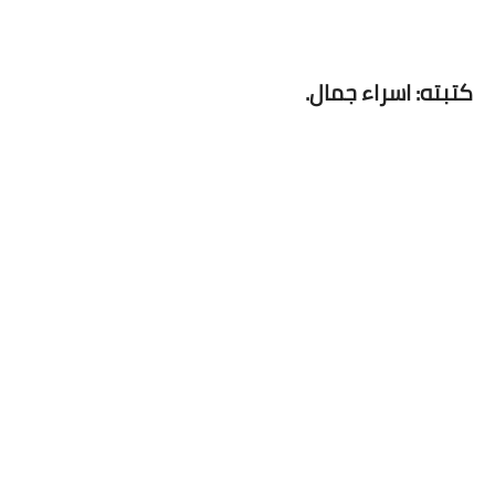
كتبته: اسراء جمال.