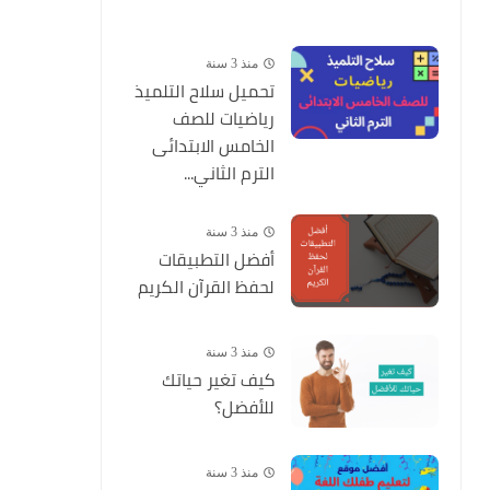
منذ 3 سنة
تحميل سلاح التلميذ
رياضيات للصف
الخامس الابتدائى
الترم الثاني...
منذ 3 سنة
أفضل التطبيقات
لحفظ القرآن الكريم
منذ 3 سنة
كيف تغير حياتك
للأفضل؟
منذ 3 سنة