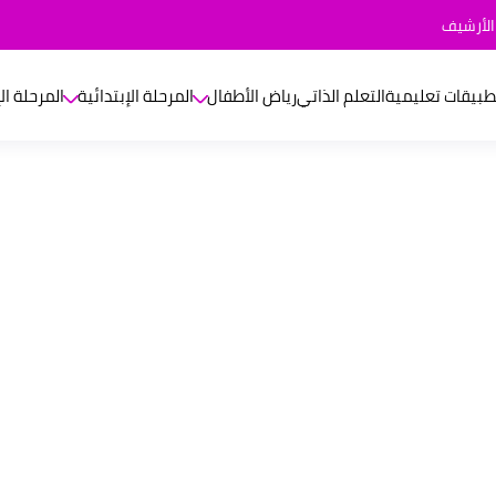
الأرشيف
طبيقات تعليمية
التعلم الذاتي
رياض الأطفال
المرحلة الإبتدائية
المرحلة ال