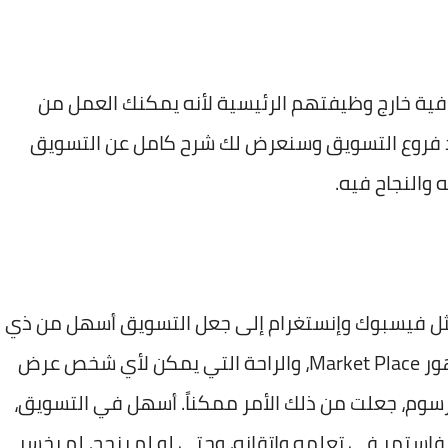
ية خارج وظيفتهم الرئيسية لأنه يمكنك العمل من
حد فروع التسويق وسنعرض لك شرح كامل عن التسويق
 والنجاح فيه.
ثل فيسبوك وإنستغرام إلى جعل التسويق أسهل من ذي
قبل. كما أن التحديثات الأخيرة لفيسبوك، وظهور Market Place، والراحة التي يمكن لأي شخص عرض
سوم، جعلت من ذلك الأمر ممكناً. أسهل في التسويق،
فاستمر في تعلمه وإتقانه، وحتى لو لم ينجح، لم يخسر