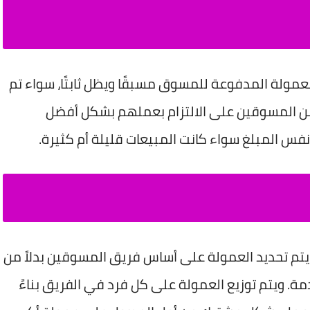
لعمولة المدفوعة للمسوق مسبقًا ويظل ثابتًا، سواء تم
ة من المسوقين على الالتزام بعملهم بشكل أفضل
نفس المبلغ سواء كانت المبيعات قليلة أم كثيرة.
يتم تحديد العمولة على أساس فريق المسوقين بدلاً من
مة. ويتم توزيع العمولة على كل فرد في الفريق بناءً