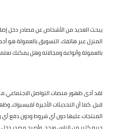
يبحث العديد من الأشخاص عن مصادر دخل إضاف
المنزل عبر هاتفك. التسويق بالعمولة هو أ
بالعمولة وأنواعه ومجالاته وهل يمكنك تعلمه
لقد أدى ظهور منصات التواصل الاجتماعي م
المنتجات عليها دون أي شروط ودون دفع أي ر
جربه كثير من الناس ونجح، وأصبح مصدر دخل، 