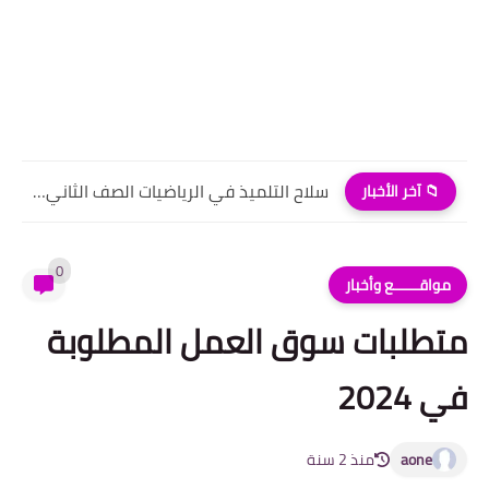
سلاح التلميذ في الرياضيات الصف الثاني الابتدائي الترم الاول pdf
📁 آخر الأخبار
0
مواقــــــع وأخبار
متطلبات سوق العمل المطلوبة
في 2024
aone
منذ 2 سنة