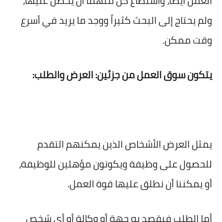
العمل أيضاً، واستطاع كل منهما أن يحصل عليها،
ولم يحتاج إلى البحث كثيراً ووجد ما يريد في أسرع
وقت ممكن.
يتكون سوق العمل من جزئين: العرض والطلب:
يمثل العرض الأشخاص الذين يمكنهم التقدم
للحصول على وظيفة ويكونون مؤهلين للوظيفة،
أو يمكننا أن نطلق عليها قوة العمل.
أما الطلب فيقصد به جهة أو وكالة أو أي شخص