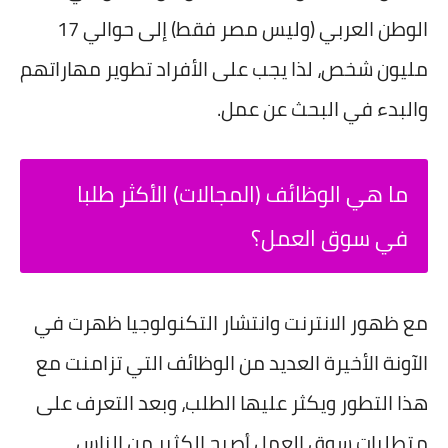
الوطن العربي (وليس مصر فقط) إلى حوالي 17
مليون شخص، لذا يجب على الأفراد تطوير مهاراتهم
والبدء في البحث عن عمل.
ما هي الوظائف (المجالات) الأكثر طلبا
في سوق العمل؟
مع ظهور الانترنت وانتشار التكنولوجيا ظهرت في
الآونة الأخيرة العديد من الوظائف التي تزامنت مع
هذا التطور ويكثر عليها الطلب، وبعد التعرف على
متطلبات سوق العمل أصبح الكثير من الناس