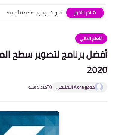
قنوات يوتيوب مفيدة أجنبية
📁 آخر الأخبار
التعلم الذاتي
2020
موقع A one التعليمي
منذ 5 سنة