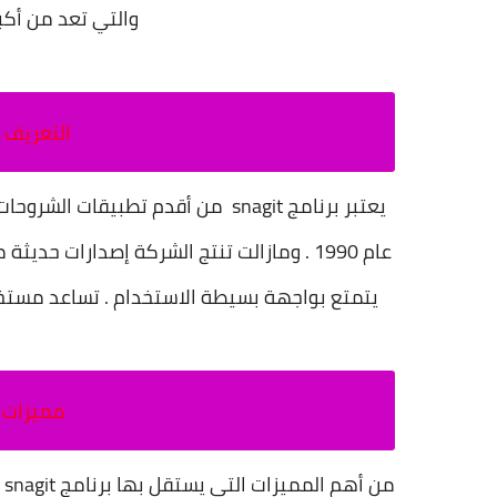
والتي تعد من أكبر
التعريف ببرنامج
عام 1990 . ومازالت تنتج الشركة إصدارات حد
يتمتع بواجهة بسيطة الاستخدام . تساعد مستخد
مميزات برنامج 
من أهم المميزات التي يستقل بها برنامج snagit هي :-