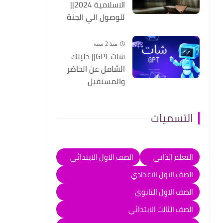
الاسلامية 2024||
للوصول الي الجنة
منذ 2 سنة
شات GPT|| دليلك
الشامل عن الحاضر
والمستقبل
التسميات
التعلم الذاتي
الصف الاول الابتدائي
الصف الاول الاعدادي
الصف الاول الثانوي
الصف الثالث الابتدائي