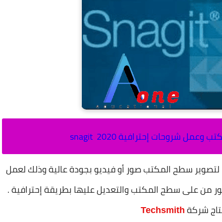
كتب وعمل شروحات إحترافية
2020
snagit
أفضل البرامج حاليا لتصوير سطح المكتب صور أو فيديو بجودة عالية وذلك لعمل
ور من على سطح المكتب والتعديل عليها بطريقة إحترافية .
تاج شركة
Techsmith