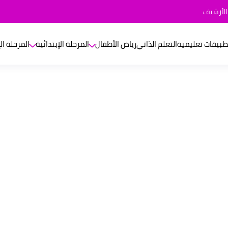
الأرشيف
طبيقات تعليمية
التعلم الذاتي
رياض الأطفال
المرحلة الإبتدائية
المرحلة ال