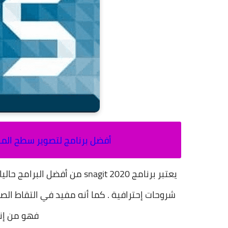
أفضل برنامج لتصوير سطح الم
يعتبر برنامج snagit 2020 من 
شروحات إحترافية . كما أنه مفيد في التقاط الص
فهو من إن