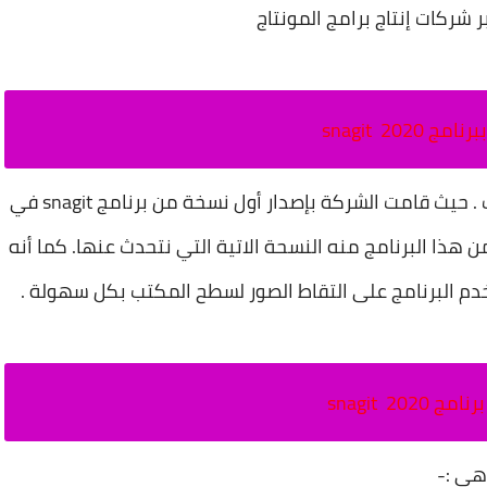
 شركات إنتاج برامج المونتاج
 snagit 2020
يعتبر برنامج snagit من أقدم تطبيقات الشروحات . حيث قامت الشركة بإصدار أول نسخة من برنامج snagit في
يثة من هذا البرنامج منه النسحة الاتية التي نتحدث عنها. كما أنه
م البرنامج على التقاط الصور لسطح المكتب بكل سهولة .
snagit 2020