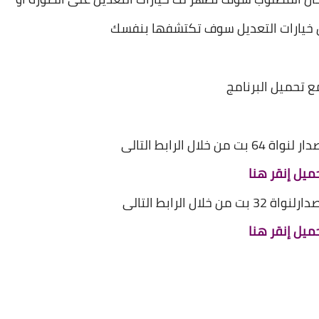
ن خيارات التعديل سوف تكتشفها بنفسك
مع تحميل البرنامج
ميل
إنقر هنا
صدار
لنواة 32 بت من خلال الرابط التالى
ميل
إنقر هنا